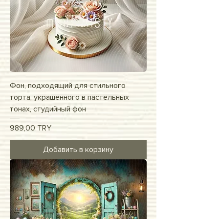
Фон, подходящий для стильного
торта, украшенного в пастельных
тонах, студийный фон
Цена
989,00 TRY
Добавить в корзину