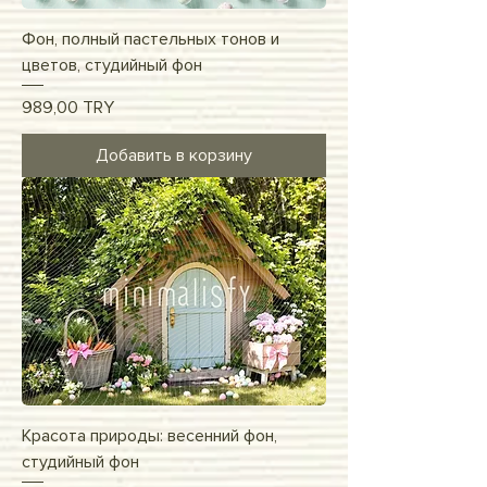
Фон, полный пастельных тонов и
цветов, студийный фон
Цена
989,00 TRY
Добавить в корзину
Красота природы: весенний фон,
студийный фон