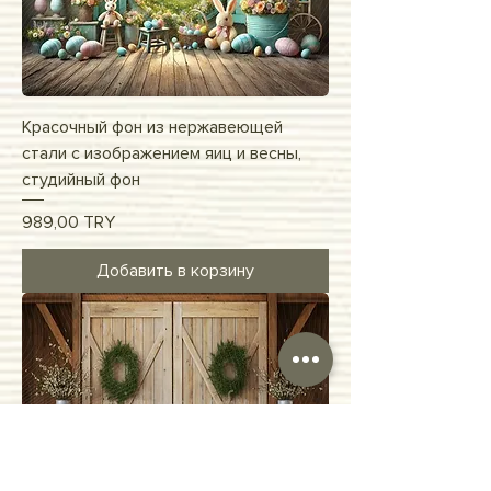
Красочный фон из нержавеющей
стали с изображением яиц и весны,
студийный фон
Цена
989,00 TRY
Добавить в корзину