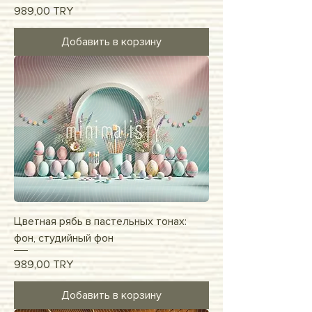
Цена
989,00 TRY
Добавить в корзину
Цветная рябь в пастельных тонах:
фон, студийный фон
Цена
989,00 TRY
Добавить в корзину