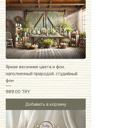
Яркие весенние цвета и фон,
наполненный природой, студийный
фон
Цена
989,00 TRY
Добавить в корзину