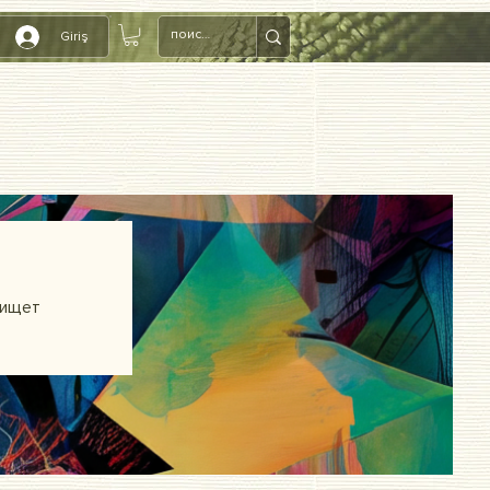
Giriş
 ищет