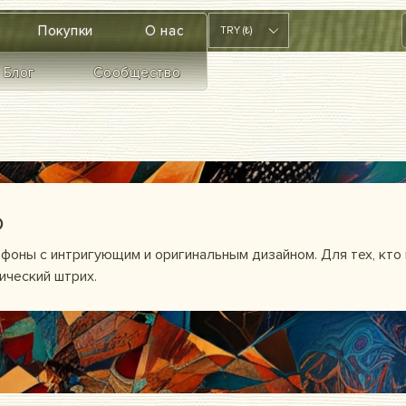
Покупки
О нас
TRY (₺)
Блог
Сообщество
о
фоны с интригующим и оригинальным дизайном. Для тех, кто
ический штрих.