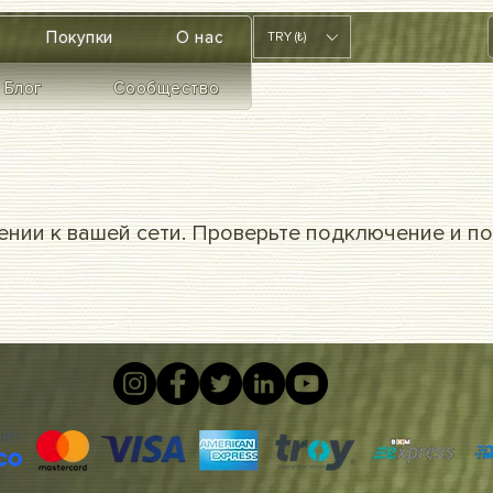
Покупки
О нас
TRY (₺)
Блог
Сообщество
нии к вашей сети. Проверьте подключение и по